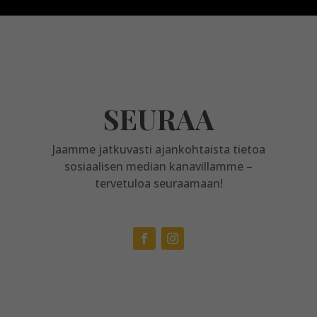
SEURAA
Jaamme jatkuvasti ajankohtaista tietoa
sosiaalisen median kanavillamme –
tervetuloa seuraamaan!