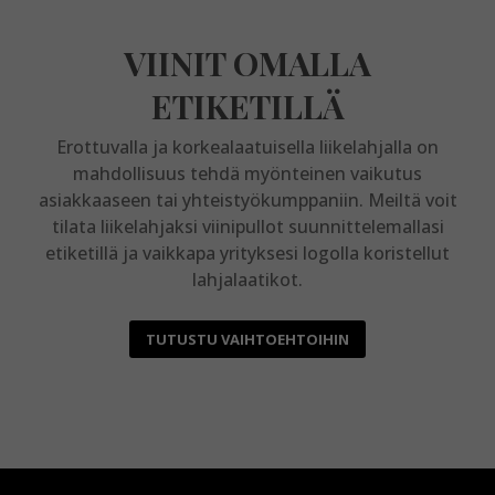
VIINIT OMALLA
ETIKETILLÄ
Erottuvalla ja korkealaatuisella liikelahjalla on
mahdollisuus tehdä myönteinen vaikutus
asiakkaaseen tai yhteistyökumppaniin. Meiltä voit
tilata liikelahjaksi viinipullot suunnittelemallasi
etiketillä ja vaikkapa yrityksesi logolla koristellut
lahjalaatikot.
TUTUSTU VAIHTOEHTOIHIN