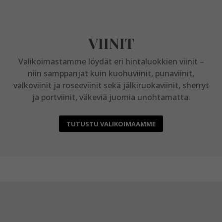
VIINIT
Valikoimastamme löydät eri hintaluokkien viinit –
niin samppanjat kuin kuohuviinit, punaviinit,
valkoviinit ja roseeviinit sekä jälkiruokaviinit, sherryt
ja portviinit, väkeviä juomia unohtamatta.
TUTUSTU VALIKOIMAAMME