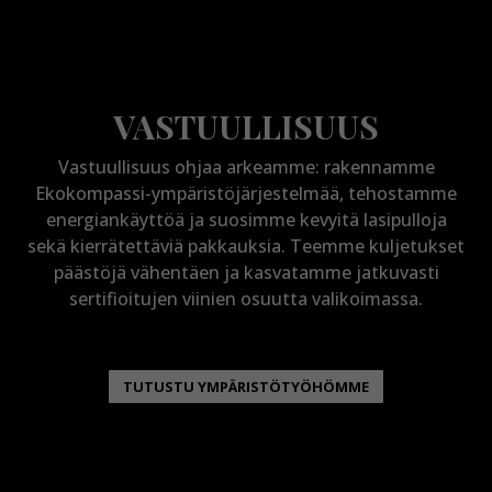
VASTUULLISUUS
Vastuullisuus ohjaa arkeamme: rakennamme
Ekokompassi-ympäristöjärjestelmää, tehostamme
energiankäyttöä ja suosimme kevyitä lasipulloja
sekä kierrätettäviä pakkauksia. Teemme kuljetukset
päästöjä vähentäen ja kasvatamme jatkuvasti
sertifioitujen viinien osuutta valikoimassa.
TUTUSTU YMPÄRISTÖTYÖHÖMME