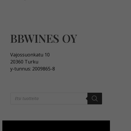
BBWINES OY
Vajossuonkatu 10
20360 Turku
y-tunnus: 2009865-8
Products
search