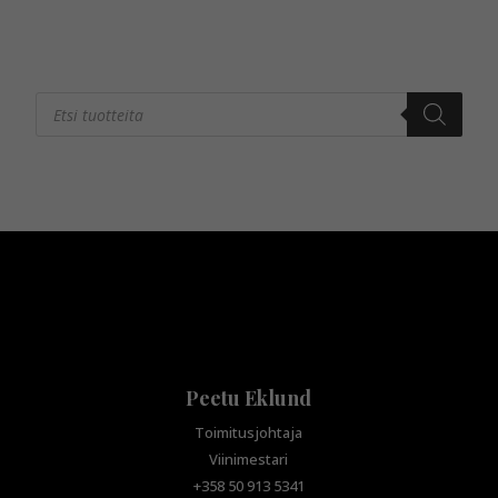
Products
search
Peetu Eklund
Toimitusjohtaja
Viinimestari
+358 50 913 5341