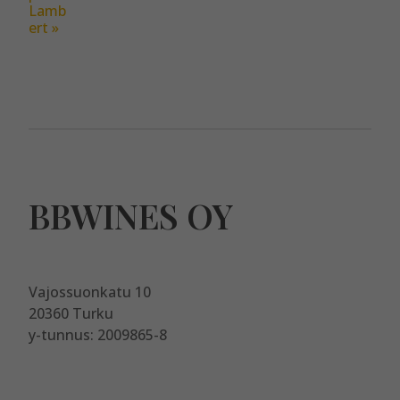
BBWINES OY
Vajossuonkatu 10
20360 Turku
y-tunnus: 2009865-8