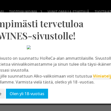
VU
TUOTEVALIKOIMA
VIINIT OMALLA ETIKETILLÄ
TUOTTAJA
mpimästi tervetuloa
WINES-sivustolle!
ivusto on suunnattu HoReCa-alan ammattilaisille. Sivusto
Blanc de Noir
tietoa viinivalikoimastamme ja sinun tulee olla täysi-ikäine
essasi sivustolla.
jille suunnattuun Alko-valikoimaan voit tutustua
Viiniatel
llamme. Varmista vielä tästä, oletko yli 18 -vuotias.
e
Olen yli 18-vuotias