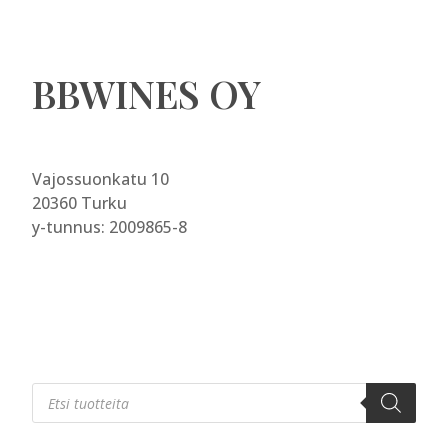
BBWINES OY
Vajossuonkatu 10
20360 Turku
y-tunnus: 2009865-8
Products
search