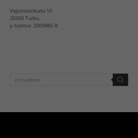
Vajossuonkatu 10
20360 Turku
y-tunnus: 2009865-8
Products
search