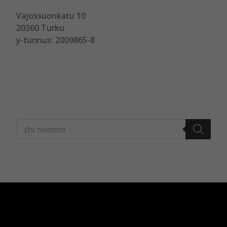
Vajossuonkatu 10
20360 Turku
y-tunnus: 2009865-8
Products
search