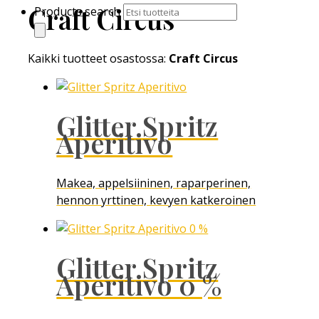
Craft Circus
Products search
Kaikki tuotteet osastossa:
Craft Circus
Glitter Spritz
Aperitivo
Makea, appelsiininen, raparperinen,
hennon yrttinen, kevyen katkeroinen
Glitter Spritz
Aperitivo 0 %