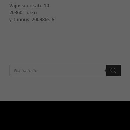
Vajossuonkatu 10
20360 Turku
y-tunnus: 2009865-8
Products
search