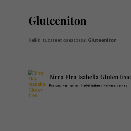
Gluteeniton
Kaikki tuotteet osastossa:
Gluteeniton
Birra Flea Isabella Gluten free
Runsas, kermainen, hedelmäinen, katkera, raikas