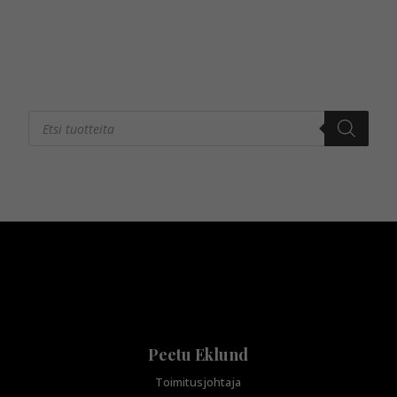
Products
search
Peetu Eklund
Toimitusjohtaja