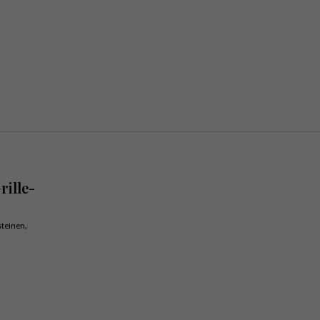
rille-
teinen,