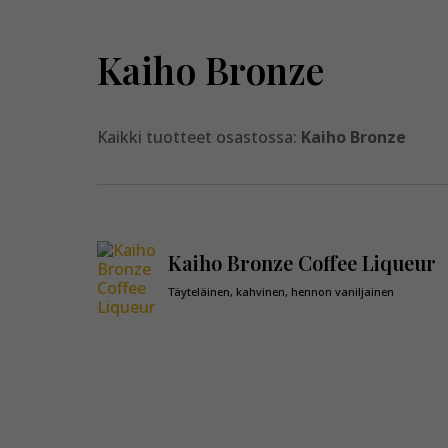
Kaiho Bronze
Kaikki tuotteet osastossa:
Kaiho Bronze
Kaiho Bronze Coffee Liqueur
Täyteläinen, kahvinen, hennon vaniljainen