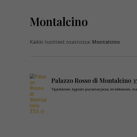
Montalcino
Kaikki tuotteet osastossa:
Montalcino
Palazzo Rosso di Montalcino 37
Täyteläinen, kypsän punamarjaisa, kirsikkainen, m