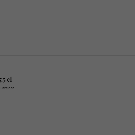
,5 cl
austeinen