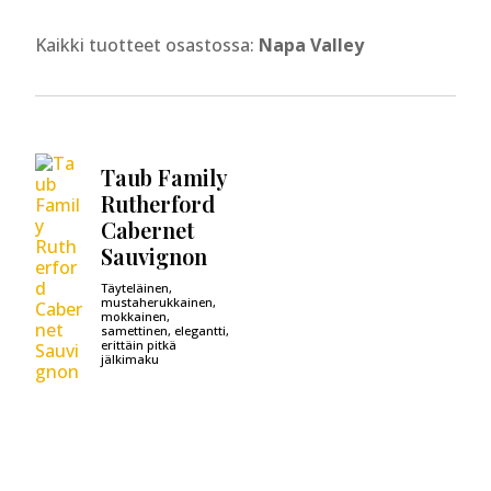
Kaikki tuotteet osastossa:
Napa Valley
Taub Family
Rutherford
Cabernet
Sauvignon
Täyteläinen,
mustaherukkainen,
mokkainen,
samettinen, elegantti,
erittäin pitkä
jälkimaku