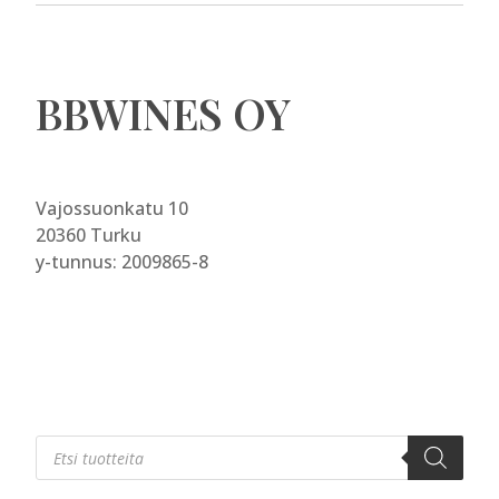
BBWINES OY
Vajossuonkatu 10
20360 Turku
y-tunnus: 2009865-8
Products
search