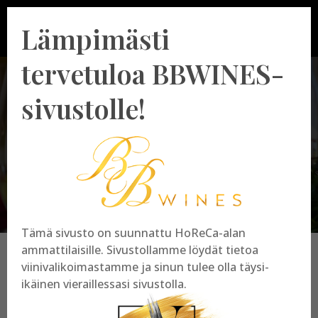
Lämpimästi
tervetuloa BBWINES-
sivustolle!
Ohra
Tämä sivusto on suunnattu HoReCa-alan
ammattilaisille. Sivustollamme löydät tietoa
viinivalikoimastamme ja sinun tulee olla täysi-
ikäinen vieraillessasi sivustolla.
Ohra