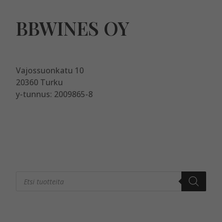
BBWINES OY
Vajossuonkatu 10
20360 Turku
y-tunnus: 2009865-8
Products
search