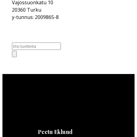
Vajossuonkatu 10
20360 Turku
y-tunnus: 2009865-8
Products
search
Peetu Eklund