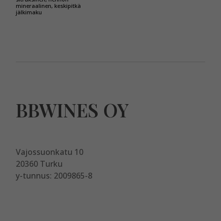
mineraalinen, keskipitkä
jälkimaku
BBWINES OY
Vajossuonkatu 10
20360 Turku
y-tunnus: 2009865-8