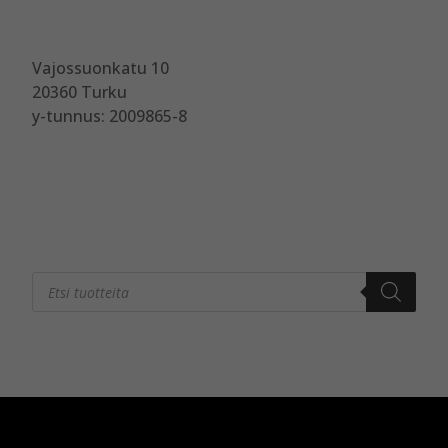
Vajossuonkatu 10
20360 Turku
y-tunnus: 2009865-8
Products
search