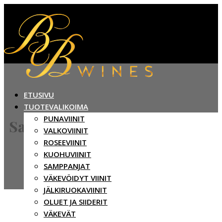
ETUSIVU
TUOTEVALIKOIMA
PUNAVIINIT
Sauternes
VALKOVIINIT
ROSEEVIINIT
KUOHUVIINIT
SAMPPANJAT
VÄKEVÖIDYT VIINIT
JÄLKIRUOKAVIINIT
OLUET JA SIIDERIT
VÄKEVÄT