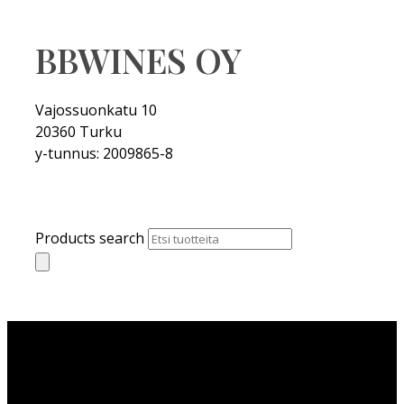
BBWINES OY
Vajossuonkatu 10
20360 Turku
y-tunnus: 2009865-8
Products search