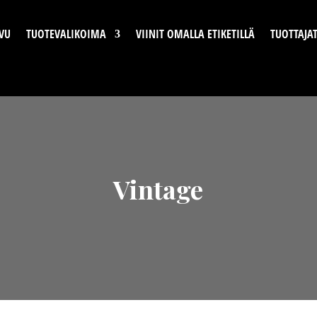
VU
TUOTEVALIKOIMA
VIINIT OMALLA ETIKETILLÄ
TUOTTAJA
Vintage