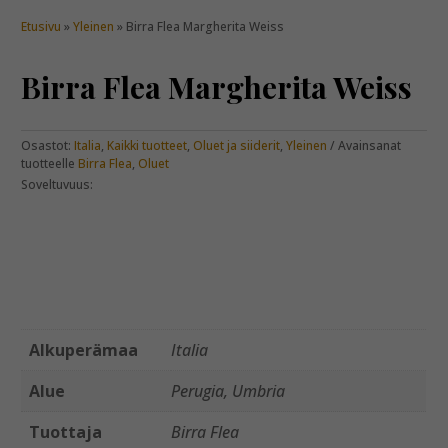
Etusivu
»
Yleinen
» Birra Flea Margherita Weiss
Birra Flea Margherita Weiss
Osastot:
Italia
,
Kaikki tuotteet
,
Oluet ja siiderit
,
Yleinen
Avainsanat
tuotteelle
Birra Flea
,
Oluet
Soveltuvuus:
Alkuperämaa
Italia
Alue
Perugia, Umbria
Tuottaja
Birra Flea