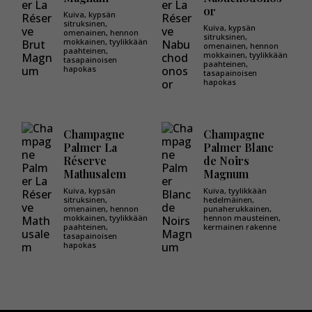
or
Kuiva, kypsän
sitruksinen,
Kuiva, kypsän
omenainen, hennon
sitruksinen,
mokkainen, tyylikkään
omenainen, hennon
paahteinen,
mokkainen, tyylikkään
tasapainoisen
paahteinen,
hapokas
tasapainoisen
hapokas
Champagne
Champagne
Palmer La
Palmer Blanc
Réserve
de Noirs
Mathusalem
Magnum
Kuiva, kypsän
Kuiva, tyylikkään
sitruksinen,
hedelmäinen,
omenainen, hennon
punaherukkainen,
mokkainen, tyylikkään
hennon mausteinen,
paahteinen,
kermainen rakenne
tasapainoisen
hapokas