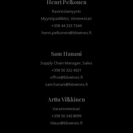
Henri Pelkonen
Ravintolamyynti
Myyntipäällikkö, Viinimestari
+358 44 333 7344
henri.pelkonen@bbwines.fi
Sam Hanani
Supply Chain Manager, Sales
+358 50 322 4321
office@bbwines.fi
sam.hanani@bbwines.fi
Arttu Vilkkinen
Varastomestari
+358 50 343 8099
tilaus@bbwines.fi