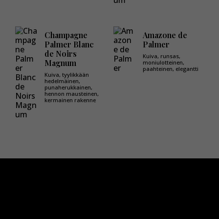
Champagne
Amazone de
Palmer Blanc
Palmer
de Noirs
Kuiva, runsas,
Magnum
moniulotteinen,
paahteinen, elegantti
Kuiva, tyylikkään
hedelmäinen,
punaherukkainen,
hennon mausteinen,
kermainen rakenne