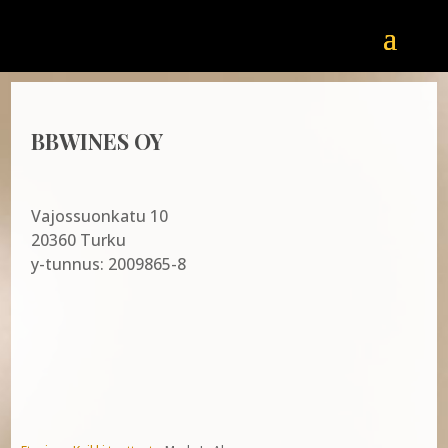
BBWINES OY
Vajossuonkatu 10
20360 Turku
y-tunnus: 2009865-8