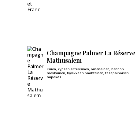
Champagne Palmer La Réserve
Mathusalem
Kuiva, kypsän sitruksinen, omenainen, hennon
mokkainen, tyylikkään paahteinen, tasapainoisen
hapokas