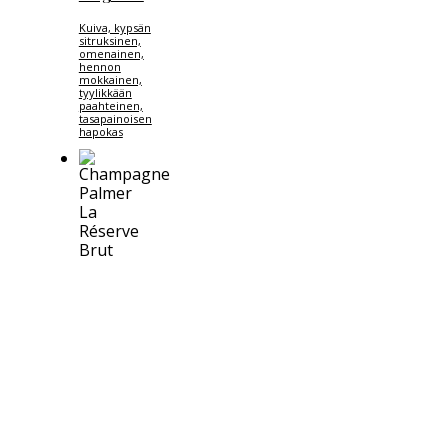
Kuiva, kypsän
sitruksinen,
omenainen,
hennon
mokkainen,
tyylikkään
paahteinen,
tasapainoisen
hapokas