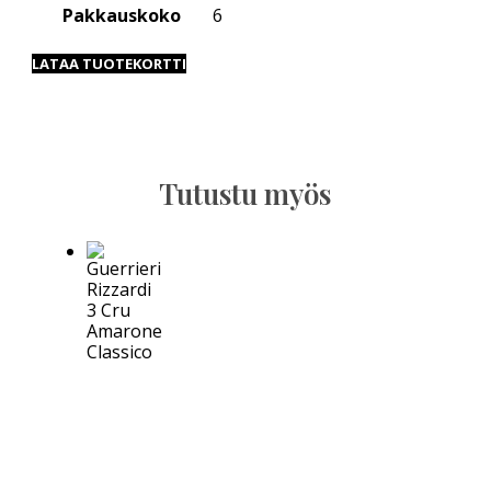
Pakkauskoko
6
LATAA TUOTEKORTTI
Tutustu myös