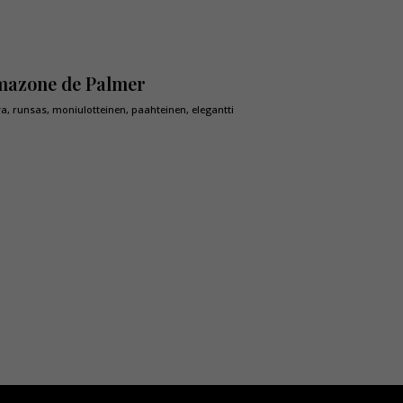
azone de Palmer
a, runsas, moniulotteinen, paahteinen, elegantti