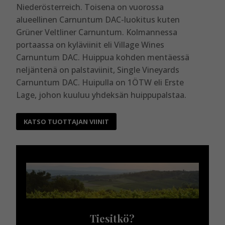
Niederösterreich. Toisena on vuorossa
alueellinen Carnuntum DAC-luokitus kuten
Grüner Veltliner Carnuntum. Kolmannessa
portaassa on kyläviinit eli Village Wines
Carnuntum DAC. Huippua kohden mentäessä
neljäntenä on palstaviinit, Single Vineyards
Carnuntum DAC. Huipulla on 1ÖTW eli Erste
Lage, johon kuuluu yhdeksän huippupalstaa.
KATSO TUOTTAJAN VIINIT
Tiesitkö?