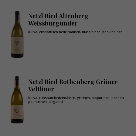
Netzl Ried Altenberg
Weissburgunder
Kuiva, eksoottisen hedelmäinen, hunajainen, pähkinäinen
Netzl Ried Rothenberg Grüner
Veltliner
Kuiva, runsaan hedelmäinen, yrttinen, pippurinen, hennon
paahteinen, elegantti