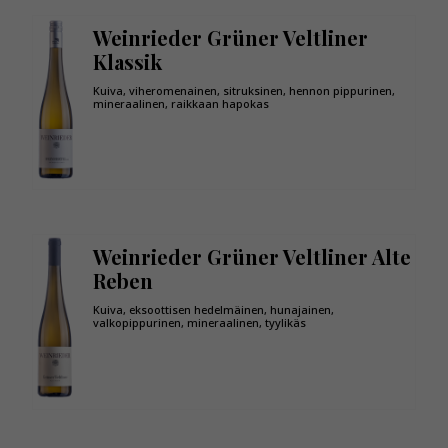
Weinrieder Grüner Veltliner
Klassik
Kuiva, viheromenainen, sitruksinen, hennon pippurinen,
mineraalinen, raikkaan hapokas
Weinrieder Grüner Veltliner Alte
Reben
Kuiva, eksoottisen hedelmäinen, hunajainen,
valkopippurinen, mineraalinen, tyylikäs