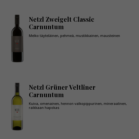
Netzl Zweigelt Classic
Carnuntum
Melko täyteläinen, pehmeä, mustikkainen, mausteinen
Netzl Grüner Veltliner
Carnuntum
Kuiva, omenainen, hennon valkopippurinen, mineraalinen,
raikkaan hapokas