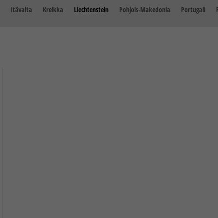
Itävalta
Kreikka
Liechtenstein
Pohjois-Makedonia
Portugali