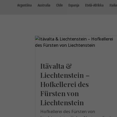
Argentiina
Australia
Chile
Espanja
Etelä-Afrikka
Italia
Itävalta &
Liechtenstein –
Hofkellerei des
Fürsten von
Liechtenstein
Hofkellerei des Fürsten von