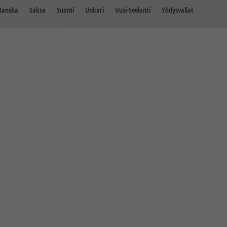
Ranska
Saksa
Suomi
Unkari
Uusi-Seelanti
Yhdysvallat