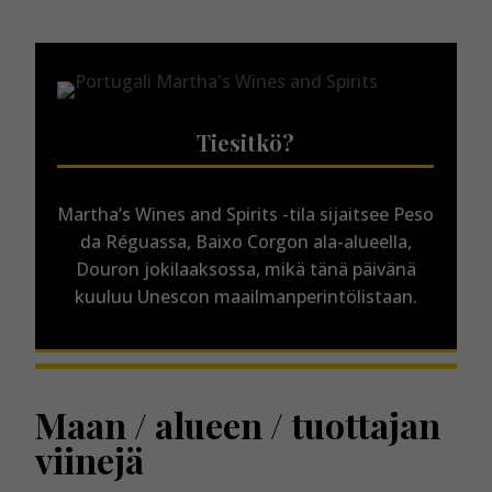
Tiesitkö?
Martha’s Wines and Spirits -tila sijaitsee Peso
da Réguassa, Baixo Corgon ala-alueella,
Douron jokilaaksossa, mikä tänä päivänä
kuuluu Unescon maailmanperintölistaan.
Maan / alueen / tuottajan
viinejä