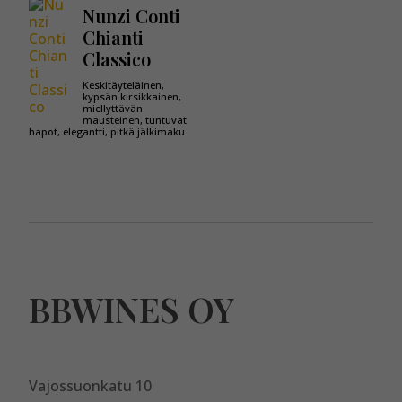
Nunzi Conti
Chianti
Classico
Keskitäyteläinen,
kypsän kirsikkainen,
miellyttävän
mausteinen, tuntuvat
hapot, elegantti, pitkä jälkimaku
BBWINES OY
Vajossuonkatu 10