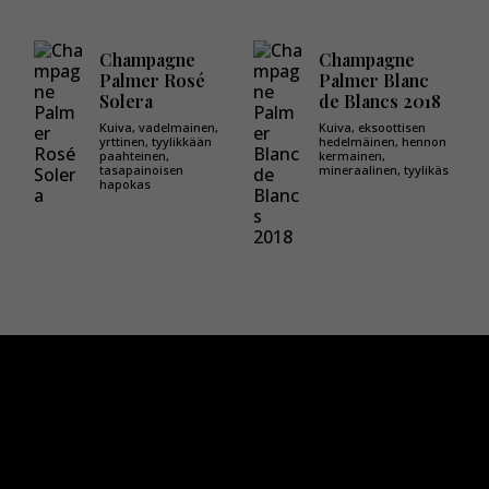
Champagne
Champagne
Palmer Rosé
Palmer Blanc
Solera
de Blancs 2018
Kuiva, vadelmainen,
Kuiva, eksoottisen
yrttinen, tyylikkään
hedelmäinen, hennon
paahteinen,
kermainen,
tasapainoisen
mineraalinen, tyylikäs
hapokas