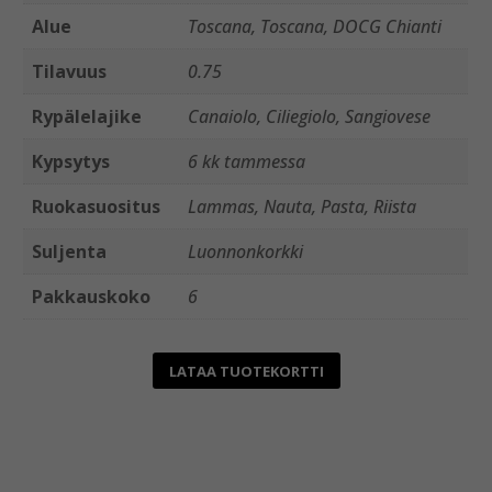
Alue
Toscana, Toscana, DOCG Chianti
Tilavuus
0.75
Rypälelajike
Canaiolo, Ciliegiolo, Sangiovese
Kypsytys
6 kk tammessa
Ruokasuositus
Lammas, Nauta, Pasta, Riista
Suljenta
Luonnonkorkki
Pakkauskoko
6
LATAA TUOTEKORTTI