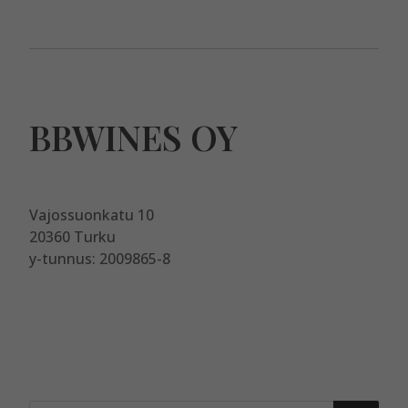
BBWINES OY
Vajossuonkatu 10
20360 Turku
y-tunnus: 2009865-8
Products