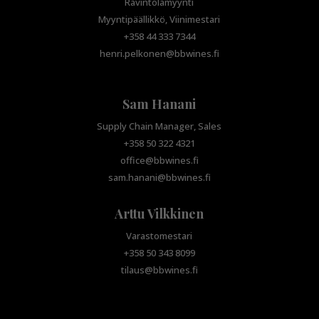
Ravintolamyynti
Myyntipäällikkö, Viinimestari
+358 44 333 7344
henri.pelkonen@bbwines.fi
Sam Hanani
Supply Chain Manager, Sales
+358 50 322 4321
office@bbwines.fi
sam.hanani@bbwines.fi
Arttu Vilkkinen
Varastomestari
+358 50 343 8099
tilaus@bbwines.fi