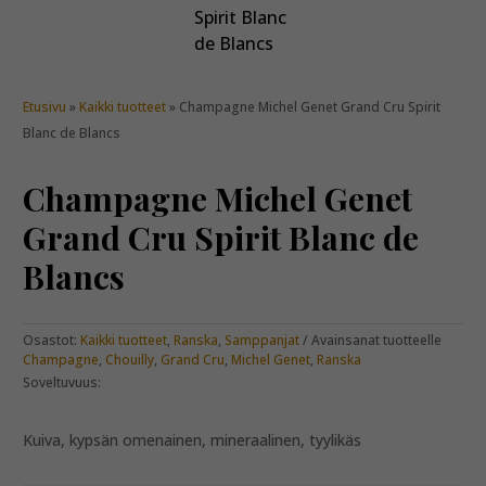
Etusivu
»
Kaikki tuotteet
» Champagne Michel Genet Grand Cru Spirit
Blanc de Blancs
Champagne Michel Genet
Grand Cru Spirit Blanc de
Blancs
Osastot:
Kaikki tuotteet
,
Ranska
,
Samppanjat
Avainsanat tuotteelle
Champagne
,
Chouilly
,
Grand Cru
,
Michel Genet
,
Ranska
Soveltuvuus:
Kuiva, kypsän omenainen, mineraalinen, tyylikäs