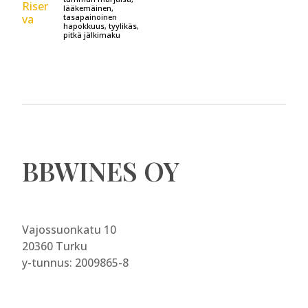
lääkemäinen,
tasapainoinen
hapokkuus, tyylikäs,
pitkä jälkimaku
BBWINES OY
Vajossuonkatu 10
20360 Turku
y-tunnus: 2009865-8