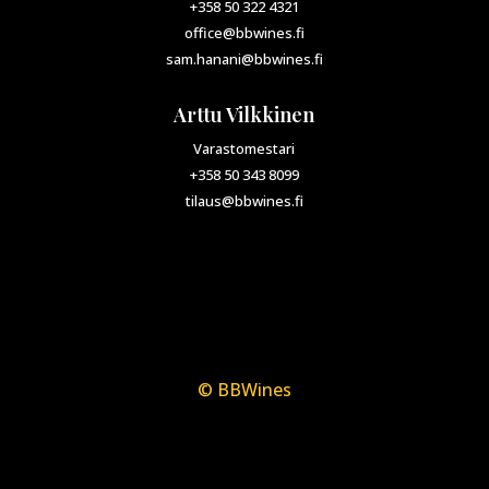
+358 50 322 4321
office@bbwines.fi
sam.hanani@bbwines.fi
Arttu Vilkkinen
Varastomestari
+358 50 343 8099
tilaus@bbwines.fi
© BBWines