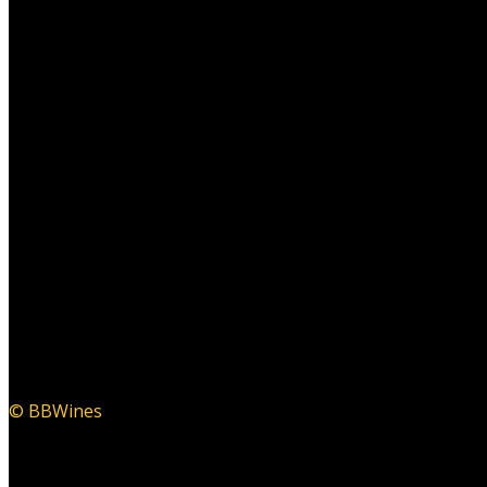
© BBWines