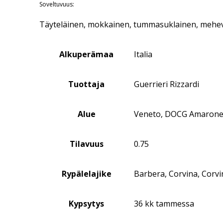
Soveltuvuus:
Täyteläinen, mokkainen, tummasuklainen, mehe
Alkuperämaa
Italia
Tuottaja
Guerrieri Rizzardi
Alue
Veneto, DOCG Amaron
Tilavuus
0.75
Rypälelajike
Barbera, Corvina, Corvi
Kypsytys
36 kk tammessa