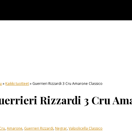
vu
»
Kaikki tuotteet
» Guerrieri Rizzardi 3 Cru Amarone Classico
uerrieri Rizzardi 3 Cru Am
Cru
,
Amarone
,
Guerrieri Rizzardi
,
Negrar
,
Valpolicella Classico