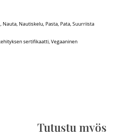
 Nauta, Nautiskelu, Pasta, Pata, Suurriista
kehityksen sertifikaatti, Vegaaninen
Tutustu myös