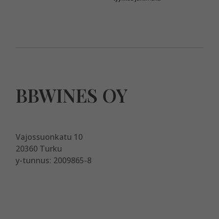
BBWINES OY
Vajossuonkatu 10
20360 Turku
y-tunnus: 2009865-8