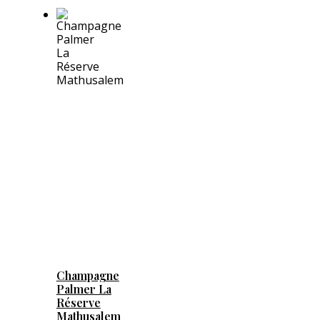
Champagne
Palmer La
Réserve
Mathusalem