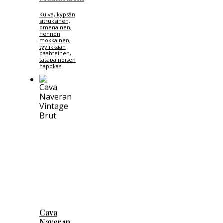
Kuiva, kypsän
sitruksinen,
omenainen,
hennon
mokkainen,
tyylikkään
paahteinen,
tasapainoisen
hapokas
Cava
Naveran