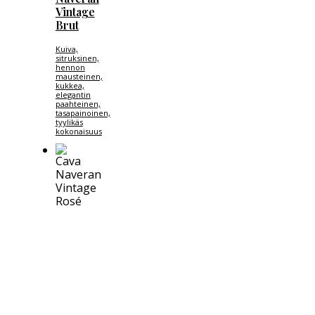
Vintage
Brut
Kuiva,
sitruksinen,
hennon
mausteinen,
kukkea,
elegantin
paahteinen,
tasapainoinen,
tyylikäs
kokonaisuus