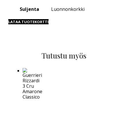
Suljenta
Luonnonkorkki
LATAA TUOTEKORTTI
Tutustu myös