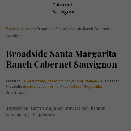
Etusivu
»
Yleinen
» Broadside Santa Margarita Ranch Cabernet
Sauvignon
Broadside Santa Margarita
Ranch Cabernet Sauvignon
Osastot:
Kaikki tuotteet
,
Punaviinit
,
Yhdysvallat
,
Yleinen
Avainsanat
tuotteelle
Broadside
,
California
,
Paso Robles
,
Yhdysvallat
Soveltuvuus:
Täyteläinen, tummamarjainen, mausteinen, hennon
vaniljainen, pitkä jälkimaku