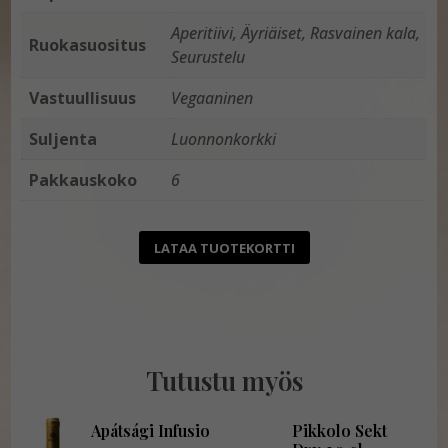
Aperitiivi, Äyriäiset, Rasvainen kala,
Ruokasuositus
Seurustelu
Vastuullisuus
Vegaaninen
Suljenta
Luonnonkorkki
Pakkauskoko
6
LATAA TUOTEKORTTI
Tutustu myös
Apátsági Infusio
Pikkolo Sekt