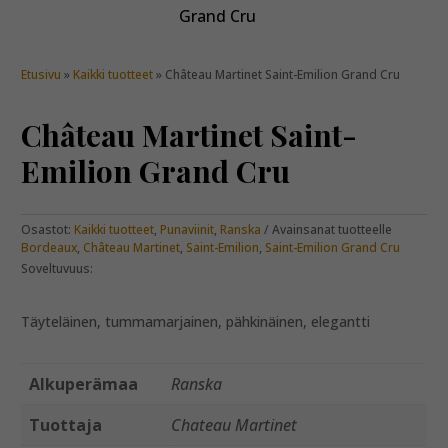
Etusivu
»
Kaikki tuotteet
» Château Martinet Saint-Emilion Grand Cru
Château Martinet Saint-
Emilion Grand Cru
Osastot:
Kaikki tuotteet
,
Punaviinit
,
Ranska
Avainsanat tuotteelle
Bordeaux
,
Château Martinet
,
Saint-Emilion
,
Saint-Emilion Grand Cru
Soveltuvuus:
Täyteläinen, tummamarjainen, pähkinäinen, elegantti
Alkuperämaa
Ranska
Tuottaja
Chateau Martinet