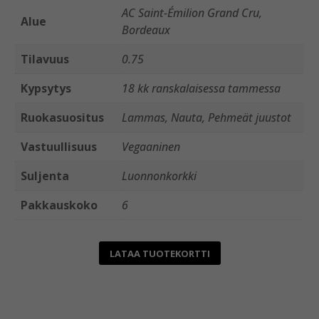
AC Saint-Émilion Grand Cru,
Alue
Bordeaux
Tilavuus
0.75
Kypsytys
18 kk ranskalaisessa tammessa
Ruokasuositus
Lammas, Nauta, Pehmeät juustot
Vastuullisuus
Vegaaninen
Suljenta
Luonnonkorkki
Pakkauskoko
6
LATAA TUOTEKORTTI