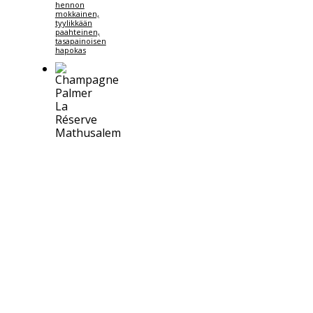
hennon
mokkainen,
tyylikkään
paahteinen,
tasapainoisen
hapokas