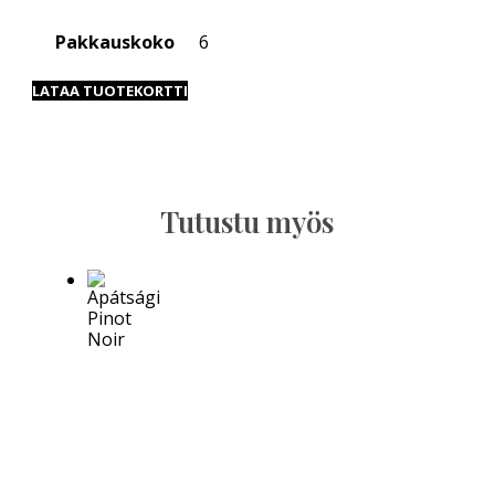
Pakkauskoko
6
LATAA TUOTEKORTTI
Tutustu myös