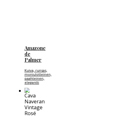
Amazone
de
Palmer
Kuiva, runsas,
moniulotteinen,
paahteinen,
elegantti