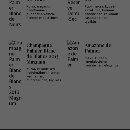
Kuiva, elegantin
Puolimakea, kypsän
hedelmäinen,
sitrukinen, hennon
punaherukkainen,
paahteinen, raikkaan
hennon mausteinen
tasapainoinen,
tyylikäs
Champagne
Amazone de
Palmer Blanc
Palmer
de Blancs 2013
Kuiva, runsas,
Magnum
moniulotteinen,
paahteinen, elegantti
Kuiva, eksoottisen
hedelmäinen, hennon
kermainen,
mineraalinen, tyylikäs