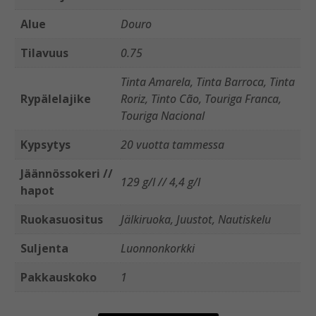
Alue
Douro
Tilavuus
0.75
Tinta Amarela, Tinta Barroca, Tinta
Rypälelajike
Roriz, Tinto Cão, Touriga Franca,
Touriga Nacional
Kypsytys
20 vuotta tammessa
Jäännössokeri //
129 g/l // 4,4 g/l
hapot
Ruokasuositus
Jälkiruoka, Juustot, Nautiskelu
Suljenta
Luonnonkorkki
Pakkauskoko
1