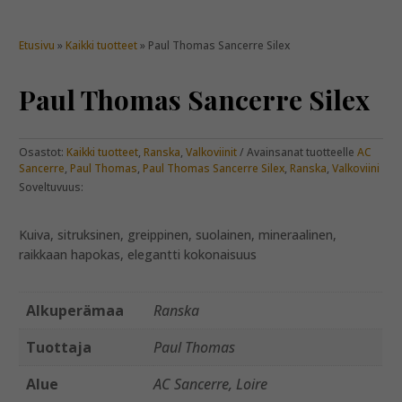
Etusivu
»
Kaikki tuotteet
» Paul Thomas Sancerre Silex
Paul Thomas Sancerre Silex
Osastot:
Kaikki tuotteet
,
Ranska
,
Valkoviinit
Avainsanat tuotteelle
AC
Sancerre
,
Paul Thomas
,
Paul Thomas Sancerre Silex
,
Ranska
,
Valkoviini
Soveltuvuus:
Kuiva, sitruksinen, greippinen, suolainen, mineraalinen,
raikkaan hapokas, elegantti kokonaisuus
Alkuperämaa
Ranska
Tuottaja
Paul Thomas
Alue
AC Sancerre, Loire