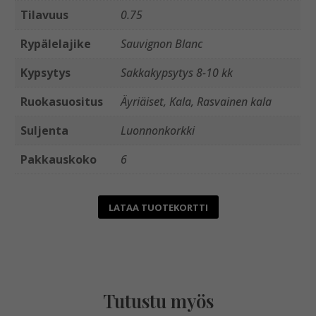
Tilavuus
0.75
Rypälelajike
Sauvignon Blanc
Kypsytys
Sakkakypsytys 8-10 kk
Ruokasuositus
Äyriäiset, Kala, Rasvainen kala
Suljenta
Luonnonkorkki
Pakkauskoko
6
LATAA TUOTEKORTTI
Tutustu myös