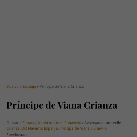
Etusivu
»
Espanja
» Príncipe de Viana Crianza
Príncipe de Viana Crianza
Osastot:
Espanja
,
Kaikki tuotteet
,
Punaviinit
Avainsanat tuotteelle
Crianza
,
DO Navarra
,
Espanja
,
Principe de Viana
,
Punaviini
Soveltuvuus: