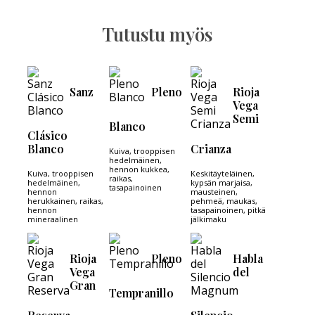
Tutustu myös
Sanz
Pleno
Rioja
Vega
Semi
Blanco
Clásico
Blanco
Crianza
Kuiva, trooppisen
hedelmäinen,
hennon kukkea,
Kuiva, trooppisen
Keskitäyteläinen,
raikas,
hedelmäinen,
kypsän marjaisa,
tasapainoinen
hennon
mausteinen,
herukkainen, raikas,
pehmeä, maukas,
hennon
tasapainoinen, pitkä
mineraalinen
jälkimaku
Rioja
Pleno
Habla
Vega
del
Gran
Tempranillo