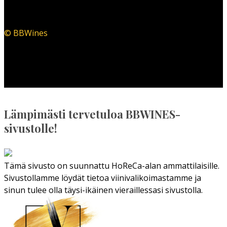
© BBWines
Lämpimästi tervetuloa BBWINES-
sivustolle!
Tämä sivusto on suunnattu HoReCa-alan ammattilaisille.
Sivustollamme löydät tietoa viinivalikoimastamme ja
sinun tulee olla täysi-ikäinen vieraillessasi sivustolla.