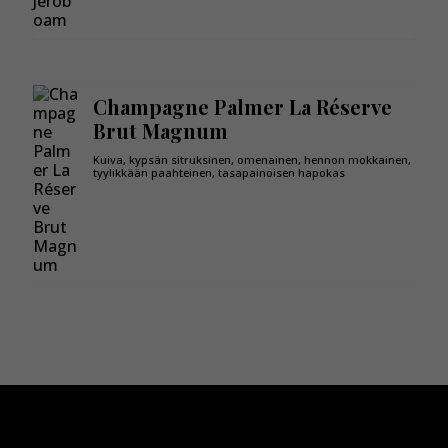
Champagne Palmer La Réserve
Brut Magnum
Kuiva, kypsän sitruksinen, omenainen, hennon mokkainen,
tyylikkään paahteinen, tasapainoisen hapokas